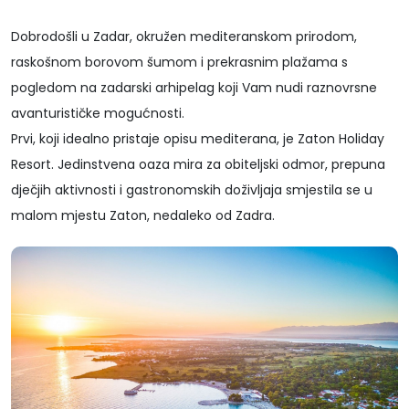
Dobrodošli u Zadar, okružen mediteranskom prirodom,
raskošnom borovom šumom i prekrasnim plažama s
pogledom na zadarski arhipelag koji Vam nudi raznovrsne
avanturističke mogućnosti.
Prvi, koji idealno pristaje opisu mediterana, je Zaton Holiday
Resort. Jedinstvena oaza mira za obiteljski odmor, prepuna
dječjih aktivnosti i gastronomskih doživljaja smjestila se u
malom mjestu Zaton, nedaleko od Zadra.