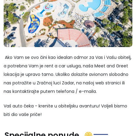
Ako Vam se ovo čini kao idealan odmor za Vas i Vašu obitelj,
a potrebna Vam je rent a car usluga, naša Meet and Greet
lokacija je upravo tamo. Ukoliko dolazite avionom slobodno
nas potražite u Zračnoj luci Zadar, na našoj web stranici ili
nas kontaktirajte putem telefona / e-maila.
Vaš auto čeka - krenite u obiteljsku avanturu! Voljeli bismo
biti dio vaše priče!
Specijalne ponude