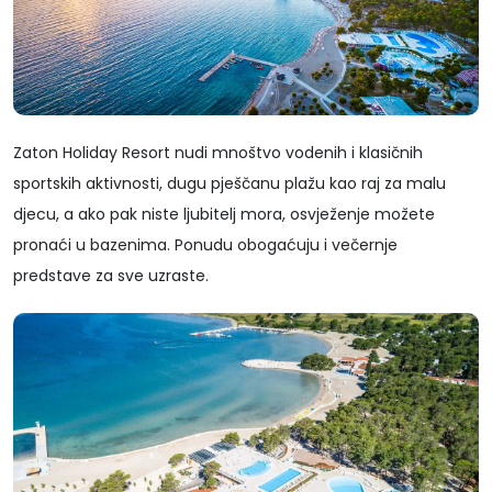
Zaton Holiday Resort nudi mnoštvo vodenih i klasičnih
sportskih aktivnosti, dugu pješčanu plažu kao raj za malu
djecu, a ako pak niste ljubitelj mora, osvježenje možete
pronaći u bazenima. Ponudu obogaćuju i večernje
predstave za sve uzraste.