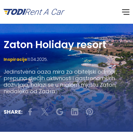
Zaton Holiday resort
Inspiracije
11.04.2025.
Jedinstvena oaza mira za obiteljski odmor,
prepuna dječjih aktivnosti i gastronomskih
doživljaja, nalazi se u malom mjestu Zaton,
nedaleko od Zadra.
SHARE: