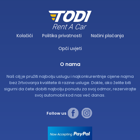
Kolačići
Politika privatnosti
Načini plaćanja
Opći uvjeti
O nama
Naš cilj je pružiti najbolju uslugu i najkonkurentnije cijene najma
bez žrtvovanja kvalitete ili razine usluge. Dakle, ako želite biti
sigurni da ćete dobiti najbolju ponudu za svoj odmor, rezervirajte
svoj automobil kod nas već danas.
Follow us