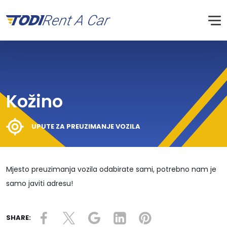
Kožino
UPUTE ZA PREUZIMANJE VOZILA
Mjesto preuzimanja vozila odabirate sami, potrebno nam je
samo javiti adresu!
SHARE: