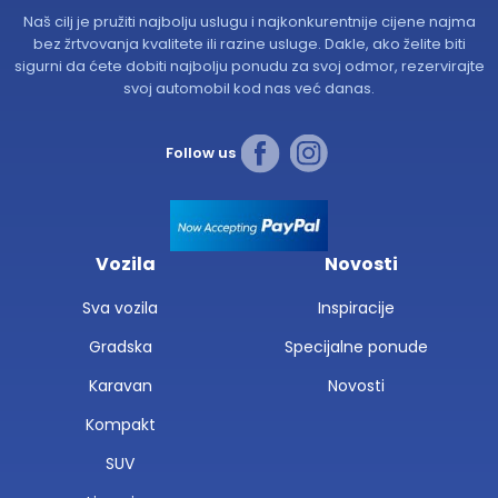
Naš cilj je pružiti najbolju uslugu i najkonkurentnije cijene najma
bez žrtvovanja kvalitete ili razine usluge. Dakle, ako želite biti
sigurni da ćete dobiti najbolju ponudu za svoj odmor, rezervirajte
svoj automobil kod nas već danas.
Follow us
Vozila
Novosti
Sva vozila
Inspiracije
Gradska
Specijalne ponude
Karavan
Novosti
Kompakt
SUV