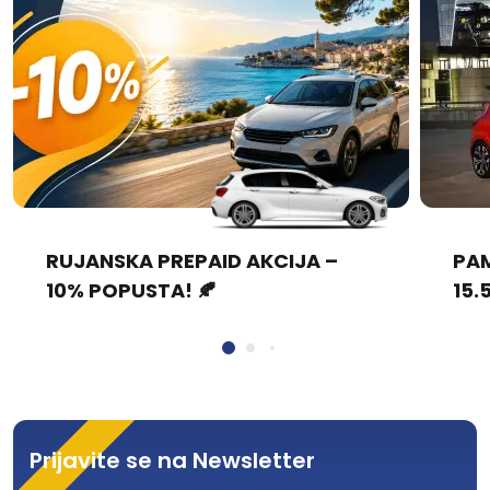
RUJANSKA PREPAID AKCIJA –
PAM
10% POPUSTA! 🍂
15.5
Prijavite se na Newsletter