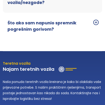
vozila/nezgode?
Što ako sam napunio spremnik
pogrešnim gorivom?
Teretna vozila
Najam teretnih vozila
Naša ponuda teretnih vozila kreirana je kako bi olakšala vaše
prijevozne potrebe. S našim praktičnim rješenjima, transport
postaje jednostavan kao nikada do sada. Kontaktirajte nas i
isprobajte logistiku bez stresa!