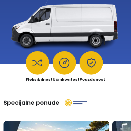
Fleksibilnost
Učinkovitost
Pouzdanost
Specijalne ponude