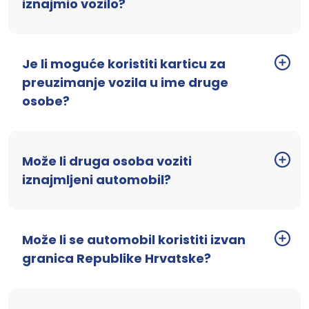
iznajmio vozilo?
Je li moguće koristiti karticu za
preuzimanje vozila u ime druge
osobe?
Može li druga osoba voziti
iznajmljeni automobil?
Može li se automobil koristiti izvan
granica Republike Hrvatske?