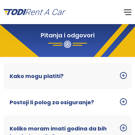
Pitanja i odgovori
Kako mogu platiti?
Postoji li polog za osiguranje?
Koliko moram imati godina da bih