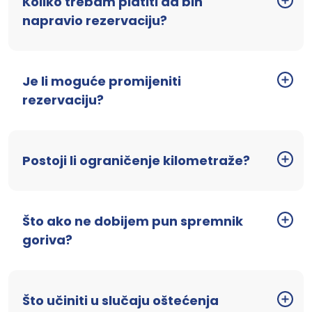
Koliko trebam platiti da bih
napravio rezervaciju?
Je li moguće promijeniti
rezervaciju?
Postoji li ograničenje kilometraže?
Što ako ne dobijem pun spremnik
goriva?
Što učiniti u slučaju oštećenja