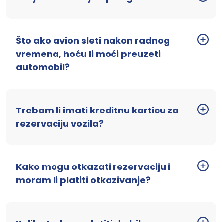
Što ako avion sleti nakon radnog
vremena, hoću li moći preuzeti
automobil?
Trebam li imati kreditnu karticu za
rezervaciju vozila?
Kako mogu otkazati rezervaciju i
moram li platiti otkazivanje?