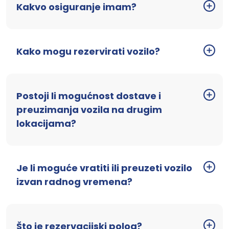
Kakvo osiguranje imam?
Kako mogu rezervirati vozilo?
Postoji li mogućnost dostave i
preuzimanja vozila na drugim
lokacijama?
Je li moguće vratiti ili preuzeti vozilo
izvan radnog vremena?
Što je rezervacijski polog?