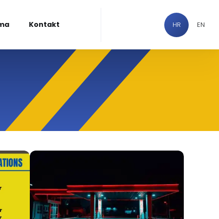
ma
Kontakt
HR
EN