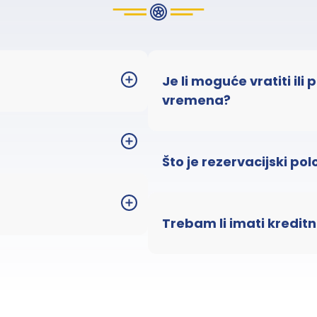
Je li moguće vratiti ili
vremena?
Što je rezervacijski pol
Trebam li imati kreditn