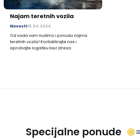
Najam teretnih vozila
Novosti
15.04.2024.
Od sada vam nudimo i ponudu najma
teretnih vozila! Kontaktirajte nas i
isprobajte logistiku bez stresa.
Specijalne ponude