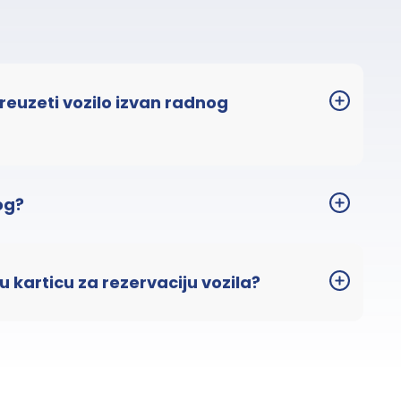
 preuzeti vozilo izvan radnog
og?
u karticu za rezervaciju vozila?