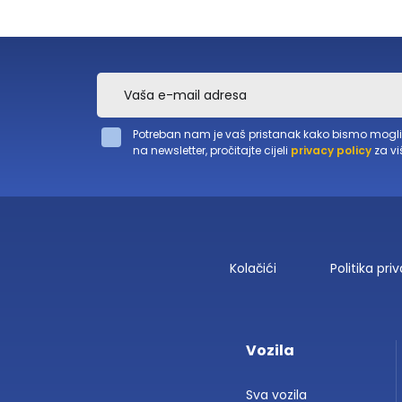
Potreban nam je vaš pristanak kako bismo mogli ko
na newsletter, pročitajte cijeli
privacy policy
za vi
Kolačići
Politika pri
Vozila
Sva vozila