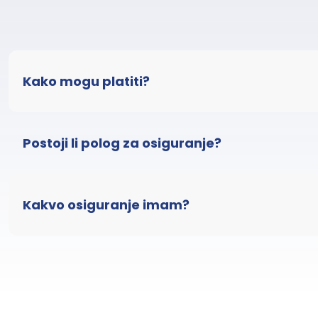
Kako mogu platiti?
Postoji li polog za osiguranje?
Kakvo osiguranje imam?