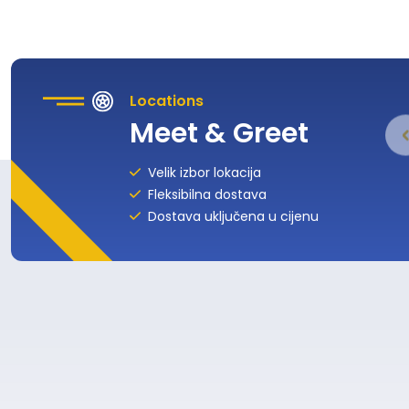
Locations
Meet & Greet
Velik izbor lokacija
Fleksibilna dostava
Dostava uključena u cijenu