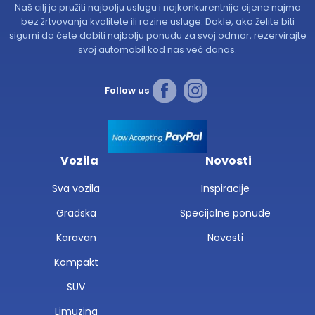
Naš cilj je pružiti najbolju uslugu i najkonkurentnije cijene najma
bez žrtvovanja kvalitete ili razine usluge. Dakle, ako želite biti
sigurni da ćete dobiti najbolju ponudu za svoj odmor, rezervirajte
svoj automobil kod nas već danas.
Follow us
Vozila
Novosti
Sva vozila
Inspiracije
Gradska
Specijalne ponude
Karavan
Novosti
Kompakt
SUV
Limuzina