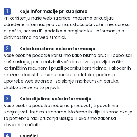
Koje informacije prikupljamo
Pri korištenju naše web stranice, možemo prikupljati
određene informacije o vama, uključujući vaše ime, adresu
e-pošte, adresu IP, podatke o pregledniku i informacije o
aktivnostima na web stranici.
Kako koristimo vaše informacije
Vaše osobne podatke koristimo kako bismo pružili i poboljšali
naše usluge, personalizirali vaše iskustvo, upravljali vašim
korisničkim računom i pružili podršku korisnicima. Također ih
možemo koristiti u svrhu analize podataka, praćenja
upotrebe web stranice i za slanje marketinških poruka,
ukoliko ste se za to prijavili.
Kako dijelimo vaše informacije
Vaše osobne podatke nećemo prodavati, trgovati niti
iznajmljivati trećim stranama. Možemo ih dijeliti samo ako je
to potrebno radi pružanja usluga ili ako smo zakonski
obvezni to učiniti.
Kolačići