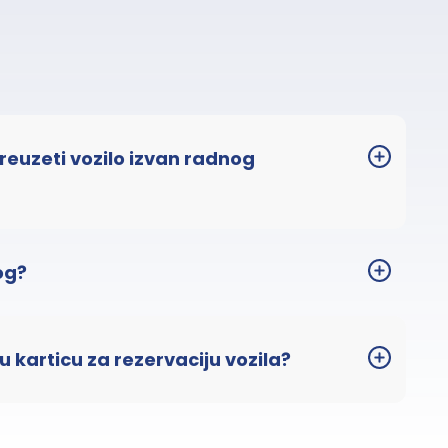
 preuzeti vozilo izvan radnog
og?
u karticu za rezervaciju vozila?