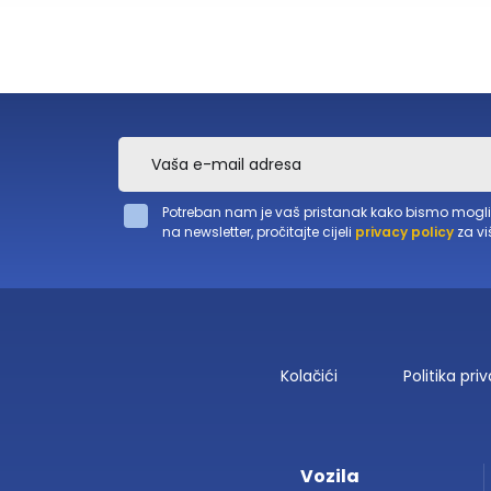
Potreban nam je vaš pristanak kako bismo mogli ko
na newsletter, pročitajte cijeli
privacy policy
za vi
Kolačići
Politika pri
Vozila