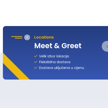
Locations
Meet & Greet
Velik izbor lokacija
Fleksibilna dostava
Dostava uključena u cijenu