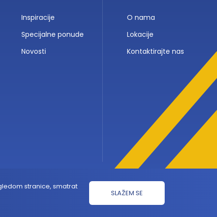
Inspiracije
O nama
Specijalne ponude
Lokacije
Novosti
Kontaktirajte nas
egledom stranice, smatrat
SLAŽEM SE
Developed by