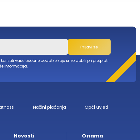
Prijavi se
ristiti vaše osobne podatke koje smo dobili pri pretplati
še informacija.
vatnosti
Načini plaćanja
Opći uvjeti
Novosti
O nama