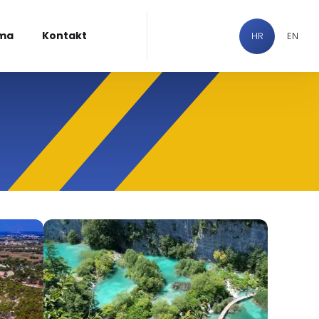
ma
Kontakt
HR
EN