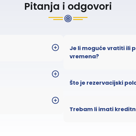
Pitanja i odgovori
Je li moguće vratiti ili
vremena?
Što je rezervacijski pol
Trebam li imati kreditn