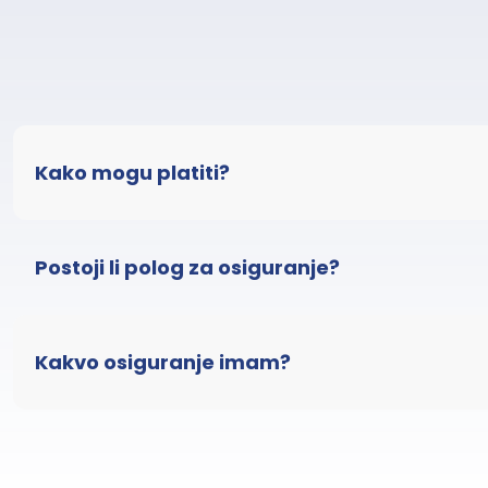
Kako mogu platiti?
Postoji li polog za osiguranje?
Kakvo osiguranje imam?