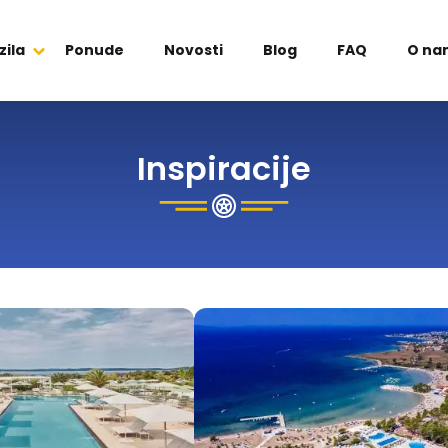
zila
Ponude
Novosti
Blog
FAQ
O na
Inspiracije