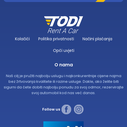
Kolačići
Politika privatnosti
Načini plaćanja
Opći uvjeti
O nama
Naš cilj je pružiti najbolju uslugu i najkonkurentnije cijene najma
bez žrtvovanja kvalitete ili razine usluge. Dakle, ako želite biti
sigurni da ćete dobiti najbolju ponudu za svoj odmor, rezervirajte
svoj automobil kod nas već danas.
Follow us