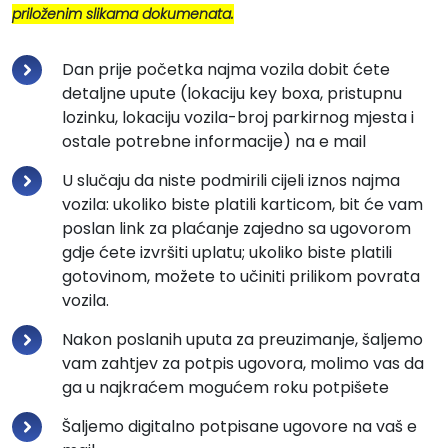
priloženim slikama dokumenata.
Dan prije početka najma vozila dobit ćete
detaljne upute (lokaciju key boxa, pristupnu
lozinku, lokaciju vozila-broj parkirnog mjesta i
ostale potrebne informacije) na e mail
U slučaju da niste podmirili cijeli iznos najma
vozila: ukoliko biste platili karticom, bit će vam
poslan link za plaćanje zajedno sa ugovorom
gdje ćete izvršiti uplatu; ukoliko biste platili
gotovinom, možete to učiniti prilikom povrata
vozila.
Nakon poslanih uputa za preuzimanje, šaljemo
vam zahtjev za potpis ugovora, molimo vas da
ga u najkraćem mogućem roku potpišete
Šaljemo digitalno potpisane ugovore na vaš e