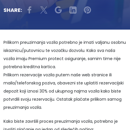
SHARE:
Prilikom preuzimanja vozila potrebno je imati valjanu osobnu
iskaznicu/putovnicu te vozačku dozvolu. Kako sva naša
vozila imaju Premium protect osiguranje, samim time nije
potrebna kreditna kartica.
Prilikom rezervacije vozila putem naše web stranice ili
maila/telefonskog poziva, obavezni ste uplatiti rezervacijski
depozit koji iznosi 30% od ukupnog najma vozila kako biste
potvrdili svoju rezervaciju. Ostatak plaćate prilikom samog
preuzimanja vozila.
Kako biste završili proces preuzimanja vozila, potrebno je
izvršiti plaćanje na jedan od sljedećih načina: