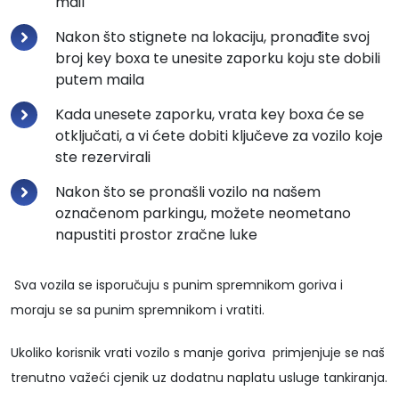
mail
Nakon što stignete na lokaciju, pronađite svoj
broj key boxa te unesite zaporku koju ste dobili
putem maila
Kada unesete zaporku, vrata key boxa će se
otključati, a vi ćete dobiti ključeve za vozilo koje
ste rezervirali
Nakon što se pronašli vozilo na našem
označenom parkingu, možete neometano
napustiti prostor zračne luke
Sva vozila se isporučuju s punim spremnikom goriva i
moraju se sa punim spremnikom i vratiti.
Ukoliko korisnik vrati vozilo s manje goriva primjenjuje se naš
trenutno važeći cjenik uz dodatnu naplatu usluge tankiranja.