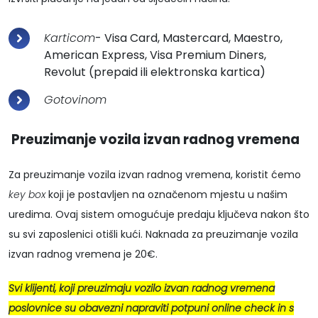
Karticom
- Visa Card, Mastercard, Maestro,
American Express, Visa Premium Diners,
Revolut (prepaid ili elektronska kartica)
Gotovinom
Preuzimanje vozila izvan radnog vremena
Za preuzimanje vozila izvan radnog vremena, koristit ćemo
key box
koji je postavljen na označenom mjestu u našim
uredima. Ovaj sistem omogućuje predaju ključeva nakon što
su svi zaposlenici otišli kući. Naknada za preuzimanje vozila
izvan radnog vremena je 20€.
Svi klijenti, koji preuzimaju vozilo izvan radnog vremena
poslovnice su obavezni napraviti potpuni online check in s