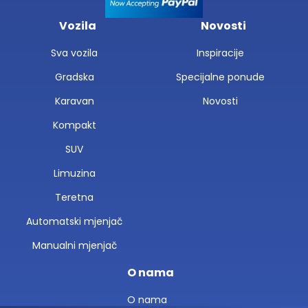
Vozila
Novosti
Sva vozila
Inspiracije
Gradska
Specijalne ponude
Karavan
Novosti
Kompakt
SUV
Limuzina
Teretna
Automatski mjenjač
Manualni mjenjač
O nama
O nama