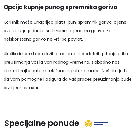
Opcija kupnje punog spremnika goriva
Korisnik može unaprijed platiti puni spremnik goriva, cijene
ove usluge jednake su tržišnim cijenama goriva. Za
neiskorišteno gorivo ne vrši se povrat.
Ukoliko imate bilo kakvih problema ili dodatnih pitanja priliko
preuzimanja vozila van radnog vremena, slobodno nas
kontaktirajte putem telefona ili putem maila. Naš tim je tu
da vam pomogne i osigura da vaš proces preuzimanja bude
brz i jednostavan.
Specijalne ponude