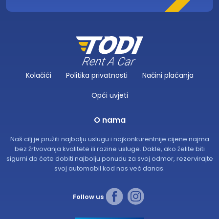
Kolačići
Politika privatnosti
Načini plaćanja
Opći uvjeti
O nama
Naš cilj je pružiti najbolju uslugu i najkonkurentnije cijene najma
bez žrtvovanja kvalitete ili razine usluge. Dakle, ako želite biti
sigurni da ćete dobiti najbolju ponudu za svoj odmor, rezervirajte
svoj automobil kod nas već danas.
Follow us