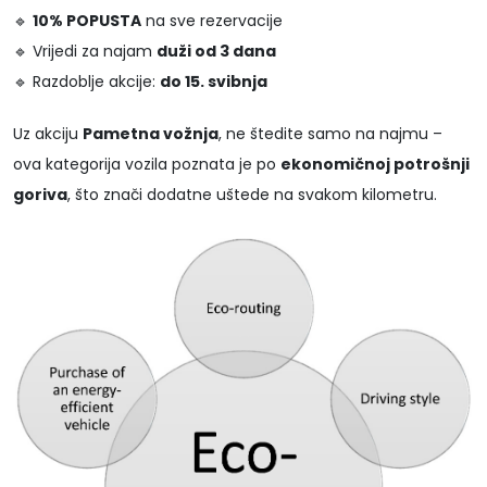
🔹
10% POPUSTA
na sve rezervacije
🔹 Vrijedi za najam
duži od 3 dana
🔹 Razdoblje akcije:
do 15. svibnja
Uz akciju
Pametna vožnja
, ne štedite samo na najmu –
ova kategorija vozila poznata je po
ekonomičnoj potrošnji
goriva
, što znači dodatne uštede na svakom kilometru.