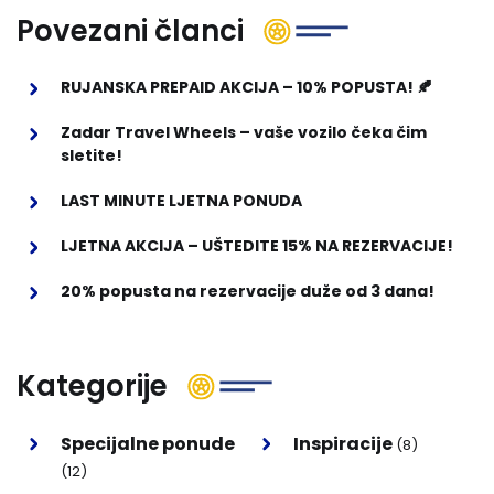
Povezani članci
RUJANSKA PREPAID AKCIJA – 10% POPUSTA! 🍂
Zadar Travel Wheels – vaše vozilo čeka čim
sletite!
LAST MINUTE LJETNA PONUDA
LJETNA AKCIJA – UŠTEDITE 15% NA REZERVACIJE!
20% popusta na rezervacije duže od 3 dana!
Kategorije
Specijalne ponude
Inspiracije
(8)
(12)