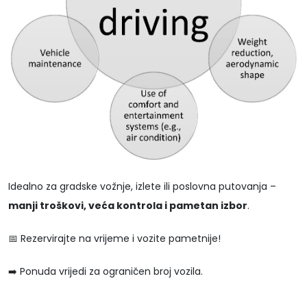
Idealno za gradske vožnje, izlete ili poslovna putovanja –
manji troškovi, veća kontrola i pametan izbor
.
📅 Rezervirajte na vrijeme i vozite pametnije!
➡️ Ponuda vrijedi za ograničen broj vozila.