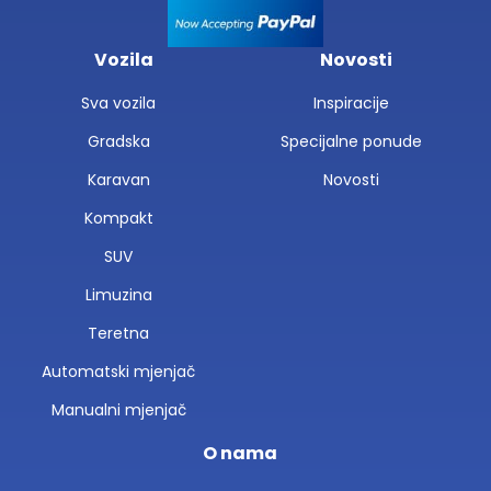
Vozila
Novosti
Sva vozila
Inspiracije
Gradska
Specijalne ponude
Karavan
Novosti
Kompakt
SUV
Limuzina
Teretna
Automatski mjenjač
Manualni mjenjač
O nama